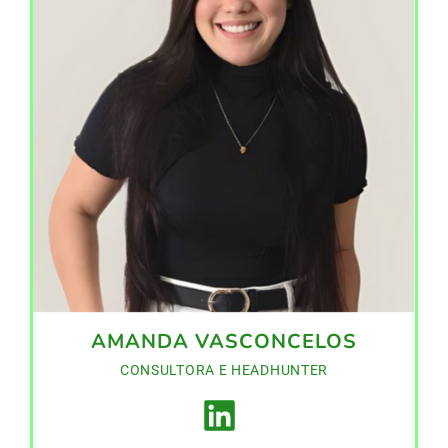
AMANDA VASCONCELOS
CONSULTORA E HEADHUNTER