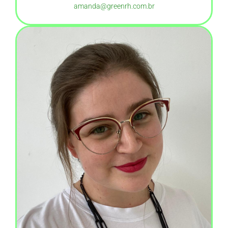
amanda@greenrh.com.br