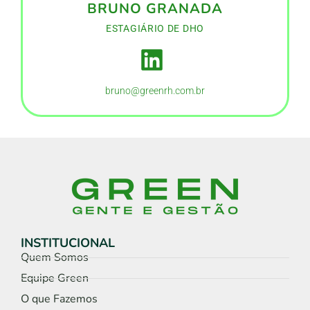
BRUNO GRANADA
ESTAGIÁRIO DE DHO
bruno@greenrh.com.br
INSTITUCIONAL
Quem Somos
Equipe Green
O que Fazemos