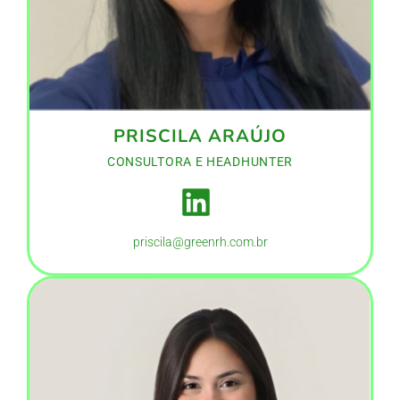
PRISCILA ARAÚJO
CONSULTORA E HEADHUNTER
priscila@greenrh.com.br